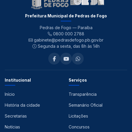
Prefeitura Municipal de Pedras de Fogo
Pedras de Fogo — Paraíba
0800 000 2788
gabinete@pedrasdefogo.pb.gov.br
Segunda a sexta, das 8h às 14h
Institucional
Serviços
Início
Transparência
História da cidade
Semanário Oficial
Secretarias
Licitações
Notícias
Concursos