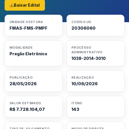
Baixar Edital
UNIDADE GESTORA
CÓDIGO UG
20306060
FMAS-FMS-PMPF
MODALIDADE
PROCESSO
ADMINISTRATIVO
Pregão Eletrônico
1038-2014-3010
PUBLICAÇÃO
REALIZAÇÃO
28/05/2026
10/06/2026
VALOR ESTIMADO
ITENS
R$ 7.728.104,07
143
TIPO DE JULGAMENTO
MODO DE DISPUTA