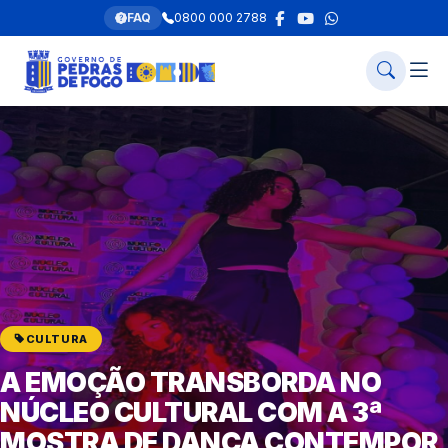
FAQ
0800 000 2788
CULTURA
A EMOÇÃO TRANSBORDA NO
NÚCLEO CULTURAL COM A 3ª
MOSTRA DE DANÇA CONTEMPOR