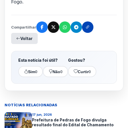
Fogo.
Compartilhar
Voltar
Esta notícia foi útil?
Gostou?
Sim
0
Não
0
Curtir
0
NOTÍCIAS RELACIONADAS
17 jun, 2026
Prefeitura de Pedras de Fogo divulga
resultado final do Edital de Chamamento