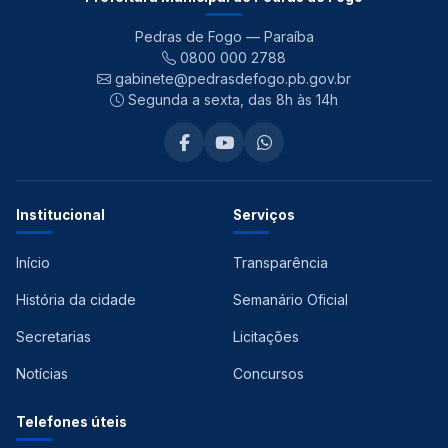
Pedras de Fogo — Paraíba
0800 000 2788
gabinete@pedrasdefogo.pb.gov.br
Segunda a sexta, das 8h às 14h
Institucional
Serviços
Início
Transparência
História da cidade
Semanário Oficial
Secretarias
Licitações
Notícias
Concursos
Telefones úteis