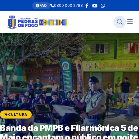
FAQ
0800 000 2788
CULTURA
Banda da PMPB e Filarmônica 5 de
Maio encantam o público em noite