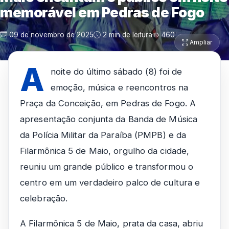
memorável em Pedras de Fogo
09 de novembro de 2025
2 min de leitura
460
Ampliar
A
noite do último sábado (8) foi de
emoção, música e reencontros na
Praça da Conceição, em Pedras de Fogo. A
apresentação conjunta da Banda de Música
da Polícia Militar da Paraíba (PMPB) e da
Filarmônica 5 de Maio, orgulho da cidade,
reuniu um grande público e transformou o
centro em um verdadeiro palco de cultura e
celebração.
A Filarmônica 5 de Maio, prata da casa, abriu