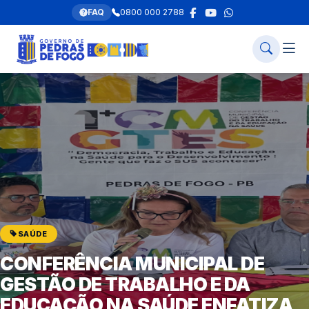
FAQ
0800 000 2788
SAÚDE
CONFERÊNCIA MUNICIPAL DE
GESTÃO DE TRABALHO E DA
EDUCAÇÃO NA SAÚDE ENFATIZA