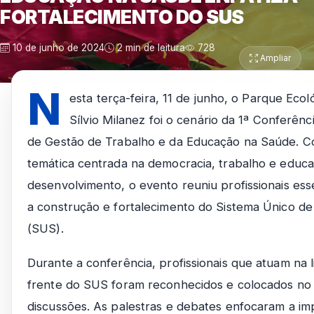
FORTALECIMENTO DO SUS
10 de junho de 2024
2 min de leitura
728
Ampliar
N
esta terça-feira, 11 de junho, o Parque Eco
Sílvio Milanez foi o cenário da 1ª Conferênc
de Gestão de Trabalho e da Educação na Saúde. 
temática centrada na democracia, trabalho e educ
desenvolvimento, o evento reuniu profissionais ess
a construção e fortalecimento do Sistema Único d
(SUS).
Durante a conferência, profissionais que atuam na 
frente do SUS foram reconhecidos e colocados no
discussões. As palestras e debates enfocaram a im