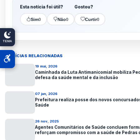
Esta notícia foi útil?
Gostou?
Sim
0
Não
0
Curtir
0
TEMA
NOTÍCIAS RELACIONADAS
19 mai, 2026
Caminhada da Luta Antimanicomial mobiliza Pe
defesa da saúde mental e da inclusão
07 jan, 2026
Prefeitura realiza posse dos novos concursado
Saúde
26 nov, 2025
Agentes Comunitários de Saúde concluem form
reforçam compromisso com a saúde de Pedras 