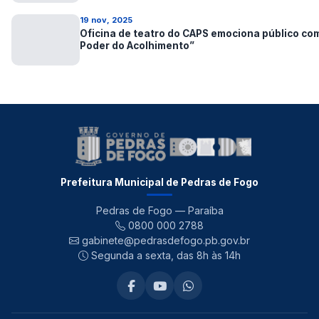
19 nov, 2025
Oficina de teatro do CAPS emociona público co
Poder do Acolhimento”
Prefeitura Municipal de Pedras de Fogo
Pedras de Fogo — Paraíba
0800 000 2788
gabinete@pedrasdefogo.pb.gov.br
Segunda a sexta, das 8h às 14h