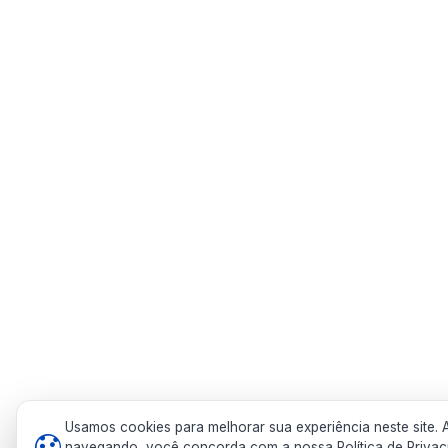
Usamos cookies para melhorar sua experiência neste site. 
navegando, você concorda com a nossa Política de Privac