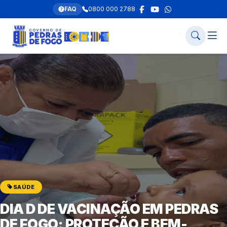
FAQ
0800 000 2788
SAÚDE
DIA D DE VACINAÇÃO EM PEDRAS
DE FOGO: PROTEÇÃO E BEM-