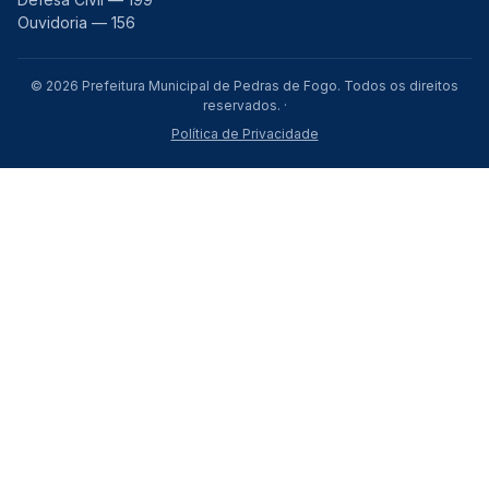
Ouvidoria — 156
© 2026 Prefeitura Municipal de Pedras de Fogo. Todos os direitos
reservados. ·
Política de Privacidade