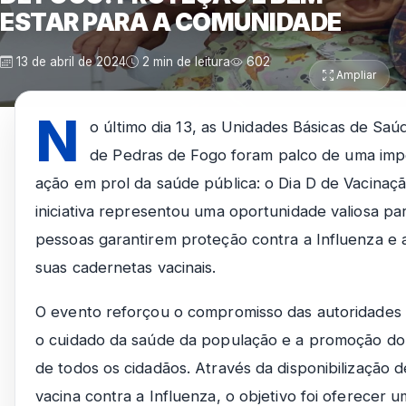
ESTAR PARA A COMUNIDADE
13 de abril de 2024
2 min de leitura
602
Ampliar
N
o último dia 13, as Unidades Básicas de Sa
de Pedras de Fogo foram palco de uma imp
ação em prol da saúde pública: o Dia D de Vacinaçã
iniciativa representou uma oportunidade valiosa pa
pessoas garantirem proteção contra a Influenza e 
suas cadernetas vacinais.
O evento reforçou o compromisso das autoridades 
o cuidado da saúde da população e a promoção do
de todos os cidadãos. Através da disponibilização 
vacina contra a Influenza, o objetivo foi oferecer