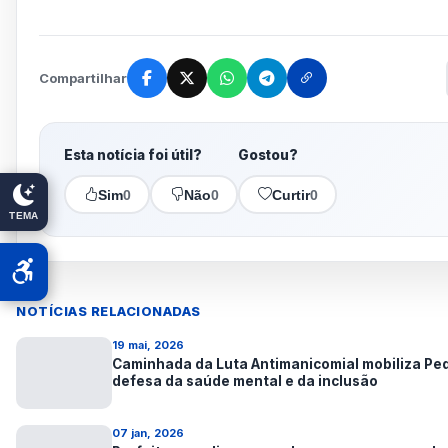
Compartilhar
Esta notícia foi útil?
Gostou?
Sim
0
Não
0
Curtir
0
TEMA
NOTÍCIAS RELACIONADAS
19 mai, 2026
Caminhada da Luta Antimanicomial mobiliza Pe
defesa da saúde mental e da inclusão
07 jan, 2026