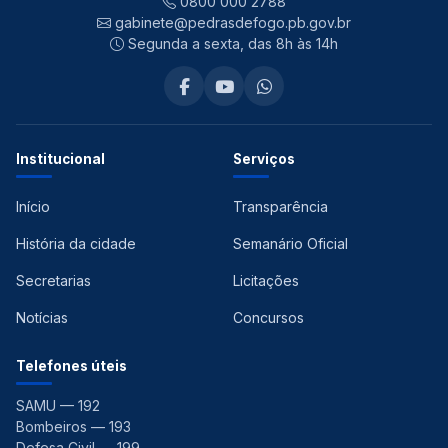
0800 000 2788
gabinete@pedrasdefogo.pb.gov.br
Segunda a sexta, das 8h às 14h
Institucional
Serviços
Início
Transparência
História da cidade
Semanário Oficial
Secretarias
Licitações
Notícias
Concursos
Telefones úteis
SAMU — 192
Bombeiros — 193
Defesa Civil — 199