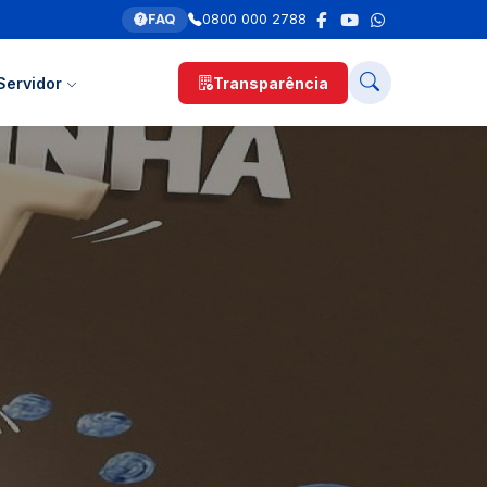
FAQ
0800 000 2788
Servidor
Transparência