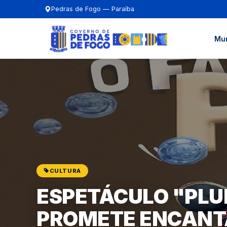
Pedras de Fogo — Paraíba
Mun
CULTURA
ESPETÁCULO "PLU
PROMETE ENCANT