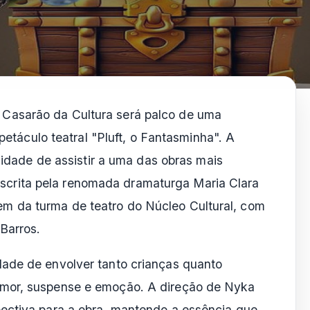
 o Casarão da Cultura será palco de uma
etáculo teatral "Pluft, o Fantasminha". A
unidade de assistir a uma das obras mais
o, escrita pela renomada dramaturga Maria Clara
 da turma de teatro do Núcleo Cultural, com
Barros.
ade de envolver tanto crianças quanto
mor, suspense e emoção. A direção de Nyka
ectiva para a obra, mantendo a essência que