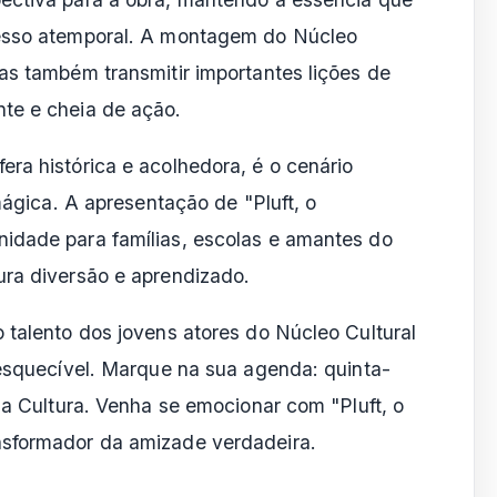
cesso atemporal. A montagem do Núcleo
as também transmitir importantes lições de
te e cheia de ação.
ra histórica e acolhedora, é o cenário
 mágica. A apresentação de "Pluft, o
idade para famílias, escolas e amantes do
ura diversão e aprendizado.
 talento dos jovens atores do Núcleo Cultural
nesquecível. Marque na sua agenda: quinta-
da Cultura. Venha se emocionar com "Pluft, o
nsformador da amizade verdadeira.