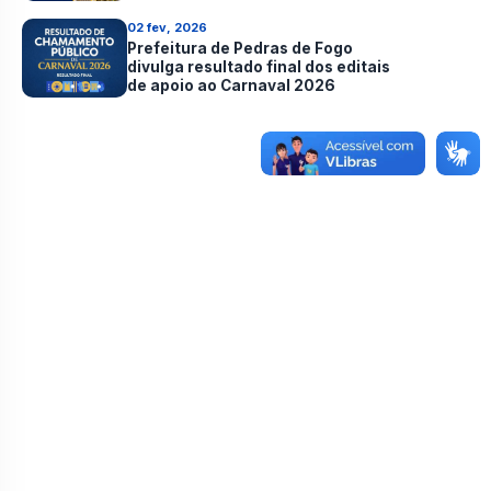
cultura local
02 fev, 2026
Prefeitura de Pedras de Fogo
divulga resultado final dos editais
de apoio ao Carnaval 2026