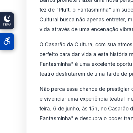
fez de "Pluft, o Fantasminha" um su
Cultural busca não apenas entreter, m
TEMA
vida através de uma encenação vibran
O Casarão da Cultura, com sua atmosfe
perfeito para dar vida a esta história
Fantasminha" é uma excelente oportun
teatro desfrutarem de uma tarde de p
Não perca essa chance de prestigiar o
e vivenciar uma experiência teatral i
feira, 6 de junho, às 15h, no Casarão 
Fantasminha" e descubra o poder tra