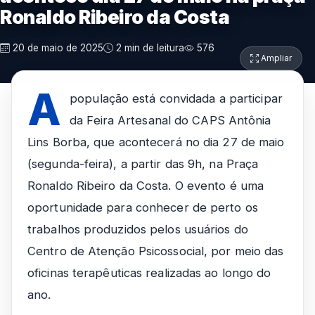
Ronaldo Ribeiro da Costa
20 de maio de 2025
2 min de leitura
576
Ampliar
A
população está convidada a participar
da Feira Artesanal do CAPS Antônia
Lins Borba, que acontecerá no dia 27 de maio
(segunda-feira), a partir das 9h, na Praça
Ronaldo Ribeiro da Costa. O evento é uma
oportunidade para conhecer de perto os
trabalhos produzidos pelos usuários do
Centro de Atenção Psicossocial, por meio das
oficinas terapêuticas realizadas ao longo do
ano.