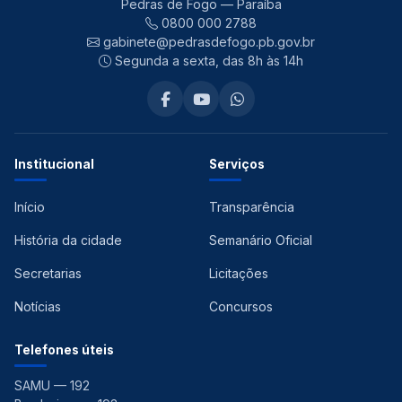
Pedras de Fogo — Paraíba
0800 000 2788
gabinete@pedrasdefogo.pb.gov.br
Segunda a sexta, das 8h às 14h
Institucional
Serviços
Início
Transparência
História da cidade
Semanário Oficial
Secretarias
Licitações
Notícias
Concursos
Telefones úteis
SAMU — 192