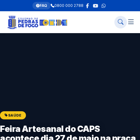
FAQ
0800 000 2788
SAÚDE
Feira Artesanal do CAPS
acontece dia 27 de maio na praça