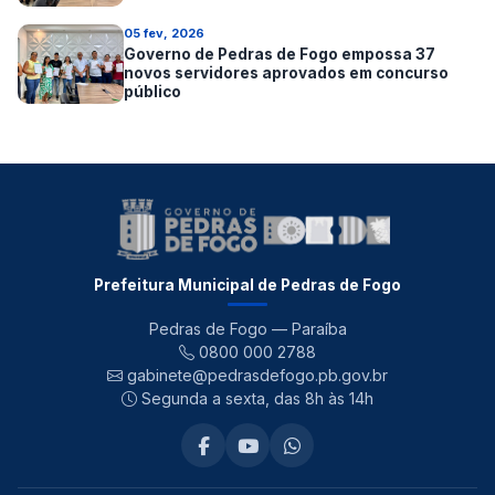
05 fev, 2026
Governo de Pedras de Fogo empossa 37
novos servidores aprovados em concurso
público
Prefeitura Municipal de Pedras de Fogo
Pedras de Fogo — Paraíba
0800 000 2788
gabinete@pedrasdefogo.pb.gov.br
Segunda a sexta, das 8h às 14h