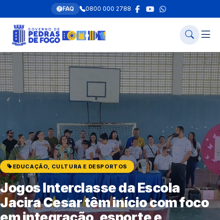
FAQ
0800 000 2788
EDUCAÇÃO, CULTURA E DESPORTOS
Jogos Interclasse da Escola
Jacira Cesar têm início com foco
em integração, esporte e