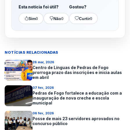
Esta notícia foi útil?
Gostou?
Sim
0
Não
0
Curtir
0
NOTÍCIAS RELACIONADAS
26 mar, 2026
Centro de Línguas de Pedras de Fogo
prorroga prazo das inscrições e inicia aulas
em abril
07 fev, 2026
Pedras de Fogo fortalece a educação com a
inauguração de nova creche e escola
municipal
06 fev, 2026
Posse de mais 23 servidores aprovados no
concurso público