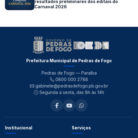
resultados preliminares dos editais do
Carnaval 2026
Prefeitura Municipal de Pedras de Fogo
Pedras de Fogo — Paraíba
0800 000 2788
gabinete@pedrasdefogo.pb.gov.br
Segunda a sexta, das 8h às 14h
Institucional
Serviços