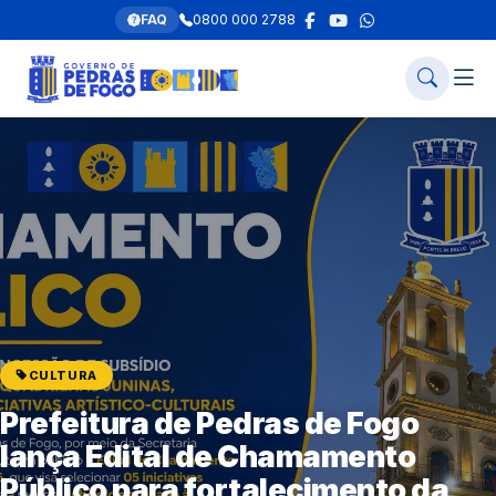
FAQ
0800 000 2788
CULTURA
Prefeitura de Pedras de Fogo
lança Edital de Chamamento
Público para fortalecimento da