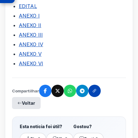
EDITAL
ANEXO I
ANEXO II
ANEXO III
ANEXO IV
ANEXO V
ANEXO VI
Compartilhar
Voltar
Esta notícia foi útil?
Gostou?