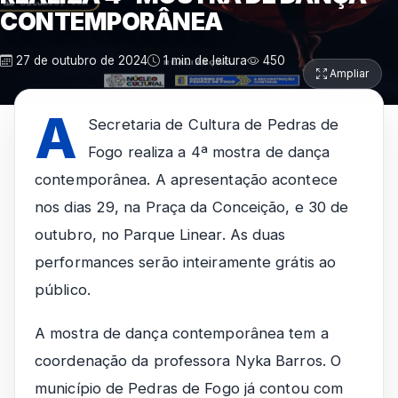
CONTEMPORÂNEA
27 de outubro de 2024
1 min de leitura
450
Ampliar
A
Secretaria de Cultura de Pedras de
Fogo realiza a 4ª mostra de dança
contemporânea. A apresentação acontece
nos dias 29, na Praça da Conceição, e 30 de
outubro, no Parque Linear. As duas
performances serão inteiramente grátis ao
público.
A mostra de dança contemporânea tem a
coordenação da professora Nyka Barros. O
município de Pedras de Fogo já contou com