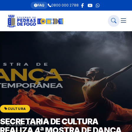
FAQ
0800 000 2788
CULTURA
SECRETARIA DE CULTURA
REALIZA 4ª MOSTRA DE DANÇA