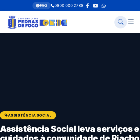
FAQ
0800 000 2788
ASSISTÊNCIA SOCIAL
Assistência Social leva serviços e
cuidados à comunidade de Riacho