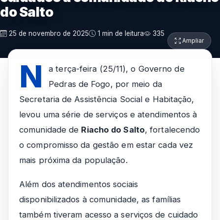
do Salto
25 de novembro de 2025
1 min de leitura
335
Ampliar
N
a terça-feira (25/11), o Governo de
Pedras de Fogo, por meio da
Secretaria de Assistência Social e Habitação,
levou uma série de serviços e atendimentos à
comunidade de
Riacho do Salto
, fortalecendo
o compromisso da gestão em estar cada vez
mais próxima da população.
Além dos atendimentos sociais
disponibilizados à comunidade, as famílias
também tiveram acesso a serviços de cuidado