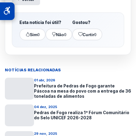
Esta notícia foi útil?
Gostou?
Sim
0
Não
0
Curtir
0
NOTÍCIAS RELACIONADAS
01 abr, 2026
Prefeitura de Pedras de Fogo garante
Páscoa na mesa do povo com a entrega de 36
toneladas de alimentos
04 dez, 2025
Pedras de Fogo realiza 1º Fórum Comunitário
do Selo UNICEF 2026-2028
29 nov, 2025