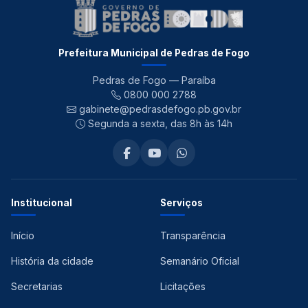
Prefeitura Municipal de Pedras de Fogo
Pedras de Fogo — Paraíba
0800 000 2788
gabinete@pedrasdefogo.pb.gov.br
Segunda a sexta, das 8h às 14h
Institucional
Serviços
Início
Transparência
História da cidade
Semanário Oficial
Secretarias
Licitações