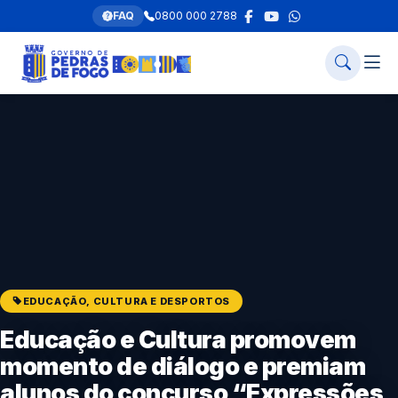
FAQ
0800 000 2788
EDUCAÇÃO, CULTURA E DESPORTOS
Educação e Cultura promovem
momento de diálogo e premiam
alunos do concurso “Expressões