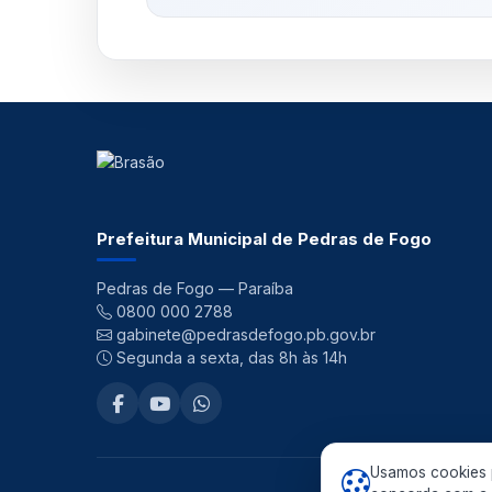
Prefeitura Municipal de Pedras de Fogo
Pedras de Fogo — Paraíba
0800 000 2788
gabinete@pedrasdefogo.pb.gov.br
Segunda a sexta, das 8h às 14h
Usamos cookies p
©