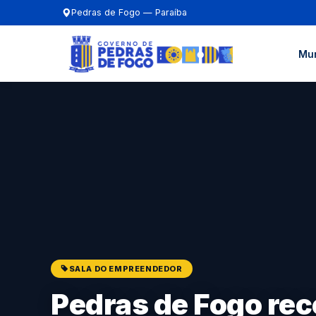
Pedras de Fogo — Paraíba
Mun
SALA DO EMPREENDEDOR
Pedras de Fogo rec