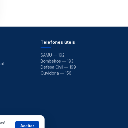
Telefones úteis
SAMU — 192
Bombeiros — 193
al
Defesa Civil — 199
Ouvidoria — 156
ocê
Aceitar
 ·