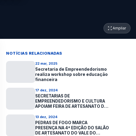
Ampliar
NOTÍCIAS RELACIONADAS
22 mar, 2025
Secretaria de Empreendedorismo
realiza workshop sobre educação
financeira
17 dez, 2024
SECRETARIAS DE
EMPREENDEDORISMO E CULTURA
APOIAM FEIRA DE ARTESANATO DO
IFPB
13 dez, 2024
PEDRAS DE FOGO MARCA
PRESENÇA NA 4ª EDIÇÃO DO SALÃO
DE ARTESANATO DO VALE DO