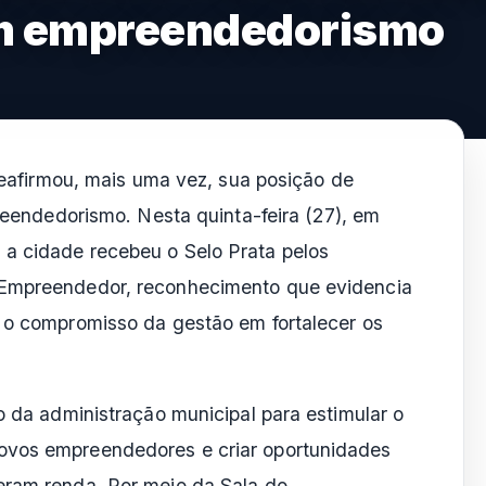
em empreendedorismo
eafirmou, mais uma vez, sua posição de
eendedorismo. Nesta quinta-feira (27), em
a cidade recebeu o Selo Prata pelos
 Empreendedor, reconhecimento que evidencia
e o compromisso da gestão em fortalecer os
o da administração municipal para estimular o
ovos empreendedores e criar oportunidades
eram renda. Por meio da Sala do