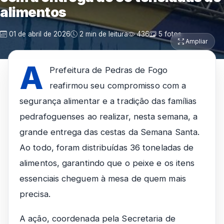
alimentos
01 de abril de 2026
2 min de leitura
436
5 fotos
Ampliar
A
Prefeitura de Pedras de Fogo
reafirmou seu compromisso com a
segurança alimentar e a tradição das famílias
pedrafoguenses ao realizar, nesta semana, a
grande entrega das cestas da Semana Santa.
Ao todo, foram distribuídas 36 toneladas de
alimentos, garantindo que o peixe e os itens
essenciais cheguem à mesa de quem mais
precisa.
A ação, coordenada pela Secretaria de