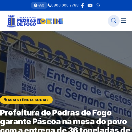
FAQ
0800 000 2788
ASSISTÊNCIA SOCIAL
Prefeitura de Pedras de Fogo
garante Páscoa na mesa do povo
com a entrega de 36 toneladas de