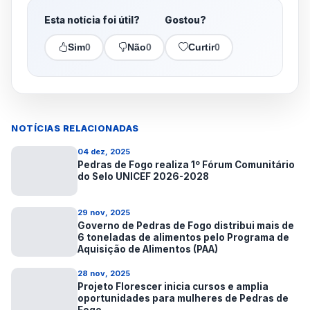
Esta notícia foi útil?
Gostou?
Sim
0
Não
0
Curtir
0
NOTÍCIAS RELACIONADAS
04 dez, 2025
Pedras de Fogo realiza 1º Fórum Comunitário
do Selo UNICEF 2026-2028
29 nov, 2025
Governo de Pedras de Fogo distribui mais de
6 toneladas de alimentos pelo Programa de
Aquisição de Alimentos (PAA)
28 nov, 2025
Projeto Florescer inicia cursos e amplia
oportunidades para mulheres de Pedras de
Fogo