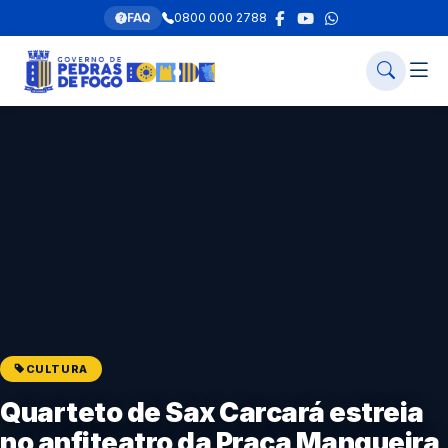
FAQ
0800 000 2788
CULTURA
Quarteto de Sax Carcará estreia
no anfiteatro da Praça Mangueira