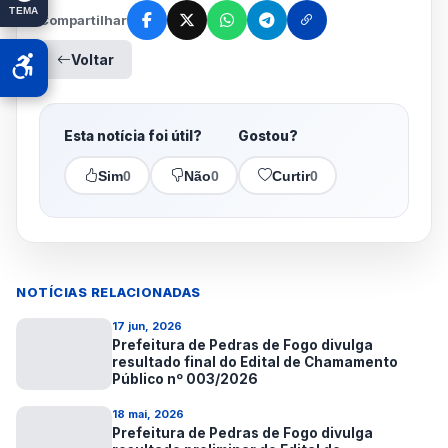
TEMA
Compartilhar
Voltar
Esta notícia foi útil?
Gostou?
Sim
0
Não
0
Curtir
0
NOTÍCIAS RELACIONADAS
17 jun, 2026
Prefeitura de Pedras de Fogo divulga
resultado final do Edital de Chamamento
Público nº 003/2026
18 mai, 2026
Prefeitura de Pedras de Fogo divulga