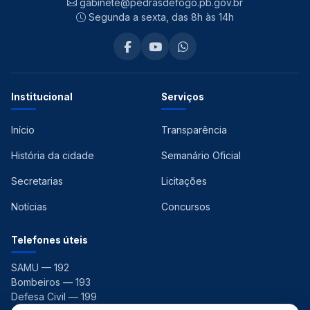
gabinete@pedrasdefogo.pb.gov.br
Segunda a sexta, das 8h às 14h
Institucional
Serviços
Início
Transparência
História da cidade
Semanário Oficial
Secretarias
Licitações
Notícias
Concursos
Telefones úteis
SAMU — 192
Bombeiros — 193
Defesa Civil — 199