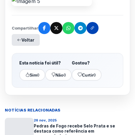
Compartilhar
Voltar
Esta notícia foi útil?
Gostou?
Sim
0
Não
0
Curtir
0
NOTÍCIAS RELACIONADAS
26 nov, 2025
Pedras de Fogo recebe Selo Prata e se
destaca como referência em