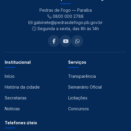
Pedras de Fogo — Paraíba
0800 000 2788
gabinete@pedrasdefogo.pb.gov.br
Segunda a sexta, das 8h às 14h
Institucional
Serviços
Início
Transparência
História da cidade
Semanário Oficial
Secretarias
Licitações
Notícias
Concursos
Telefones úteis