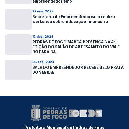
empreendedorismo
22 mar, 2025
Secretaria de Empreendedorismo realiza
workshop sobre educação financeira
13 dez, 2024
PEDRAS DE FOGO MARCA PRESENÇA NA 4ª
EDIÇÃO DO SALÃO DE ARTESANATO DO VALE
DO PARAÍBA
05 dez, 2024
SALA DO EMPREENDEDOR RECEBE SELO PRATA
DO SEBRAE
Prefeitura Municipal de Pedras de Fogo